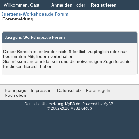
Willkommen, Gast!
Anmelden
oder
Registrieren
Juergens-Workshops.de Forum
Forenmeldung
Juergens-Workshops.de Forum
Dieser Bereich ist entweder nicht öffentlich zugänglich oder nur
bestimmten Mitgliedern vorbehalten.
Sie müssen angemeldet sein und die notwendigen Zugriffsrechte
für diesen Bereich haben.
Homepage
Impressum
Datenschutz
Forenregeln
Nach oben
Deutsche Übersetzung:
MyBB.de
, Powered by
MyBB
,
© 2002-2026
MyBB Group