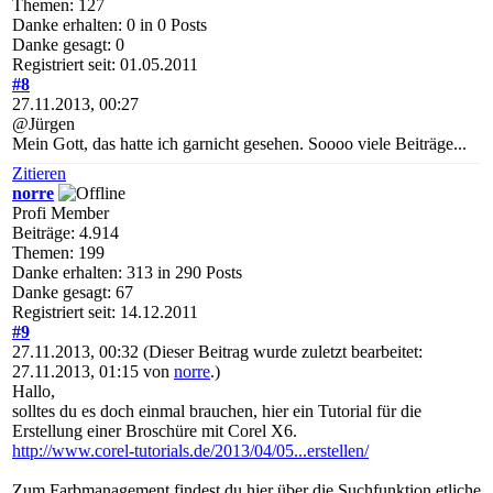
Themen: 127
Danke erhalten: 0 in 0 Posts
Danke gesagt: 0
Registriert seit: 01.05.2011
#8
27.11.2013, 00:27
@Jürgen
Mein Gott, das hatte ich garnicht gesehen. Soooo viele Beiträge...
Zitieren
norre
Profi Member
Beiträge: 4.914
Themen: 199
Danke erhalten: 313 in 290 Posts
Danke gesagt: 67
Registriert seit: 14.12.2011
#9
27.11.2013, 00:32
(Dieser Beitrag wurde zuletzt bearbeitet:
27.11.2013, 01:15 von
norre
.)
Hallo,
solltes du es doch einmal brauchen, hier ein Tutorial für die
Erstellung einer Broschüre mit Corel X6.
http://www.corel-tutorials.de/2013/04/05...erstellen/
Zum Farbmanagement findest du hier über die Suchfunktion etliche