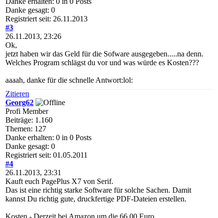
Danke erhalten: 0 in 0 Posts
Danke gesagt: 0
Registriert seit: 26.11.2013
#3
26.11.2013, 23:26
Ok,
jetzt haben wir das Geld für die Sofware ausgegeben.....na denn.
Welches Program schlägst du vor und was würde es Kosten???
aaaah, danke für die schnelle Antwort:lol:
Zitieren
Georg62
Profi Member
Beiträge: 1.160
Themen: 127
Danke erhalten: 0 in 0 Posts
Danke gesagt: 0
Registriert seit: 01.05.2011
#4
26.11.2013, 23:31
Kauft euch PagePlus X7 von Serif.
Das ist eine richtig starke Software für solche Sachen. Damit
kannst Du richtig gute, druckfertige PDF-Dateien erstellen.
Kosten - Derzeit bei Amazon um die 66,00 Euro