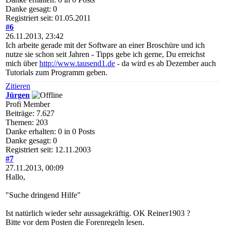
Danke gesagt: 0
Registriert seit: 01.05.2011
#6
26.11.2013, 23:42
Ich arbeite gerade mit der Software an einer Broschüre und ich
nutze sie schon seit Jahren - Tipps gebe ich gerne, Du erreichst
mich über
http://www.tausend1.de
- da wird es ab Dezember auch
Tutorials zum Programm geben.
Zitieren
Jürgen
Profi Member
Beiträge: 7.627
Themen: 203
Danke erhalten: 0 in 0 Posts
Danke gesagt: 0
Registriert seit: 12.11.2003
#7
27.11.2013, 00:09
Hallo,
"Suche dringend Hilfe"
Ist natürlich wieder sehr aussagekräftig. OK Reiner1903 ?
Bitte vor dem Posten die Forenregeln lesen.