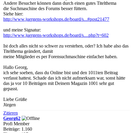
Andere Besucher können dann durch einen gutes Titelthema
die Suchmaschine des Forums besser füttern.
Siehe hier:
http://www.juergens-workshops.de/board/s...#post21477
und meine Signatur:
http://www.juergens-workshops.de/board/s....php?t=602
Ist doch alles nicht so schwer zu verstehen, oder? Ich habe also das
Titelthema geändert, damit
meine Mitglieder es per Forensuchmaschine einfacher haben.
Hallo Georg,
ich sehe soeben, dass du Online bist und den 1011ten Beitrag
verfasst hattest. Schade das ich nicht aufmerksam war, sonst hätte
das ja vor 10 Beiträgen mit Deinem Magazin 1001 sehr gut
gepasst.
Liebe Grüße
Jürgen
Zitieren
Georg62
Profi Member
Beiträge: 1.160