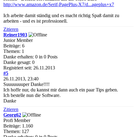
http://www.amazon.de/Serif-PagePlus-X7/d...ageplus+x7
Ich arbeite damit ständig und es macht richtig Spaß damit zu
arbeiten - und es ist professionell.
Zitieren
Reiner1903
Junior Member
Beiträge: 6
Themen: 1
Danke erhalten: 0 in 0 Posts
Danke gesagt: 0
Registriert seit: 26.11.2013
#5
26.11.2013, 23:40
Suuuuuuuper Danke!!!!
Ich hoffe nur, du kannst mir dann auch ein paar Tips geben.
Ich bestelle nun die Software.
Danke
Zitieren
Georg62
Profi Member
Beiträge: 1.160
Themen: 127
Danke erhalten: 0 in 0 Posts