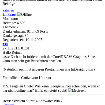
Beiträge
Zitieren
Unkraut
Moderator
Beiträge: 4.600
Themen: 265
Danke erhalten: 81 in 69 Posts
Danke gesagt: 85
Registriert seit: 19.11.2007
#10
27.11.2013, 01:01
Hallo Reiner,
lasse Dich nicht irritieren, mit der CorelDRAW Graphics Suite
kann man sehr gut Broschüren erstellen.
(Natürlich auch mit anderen Programmen wie InDesign u.s.w)
Freundliche Grüße vom Unkraut
P. S. Frage an Chefe: Wie kann George62 hier schreiben, wenn er
gar nicht online war? Hilfe, ein Geist spukt!
Betriebssystem / Grafik-Software: Win 7