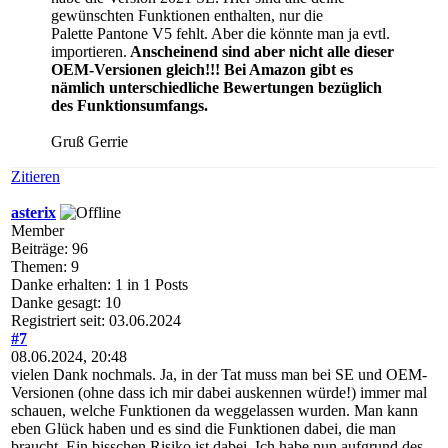
gewünschten Funktionen enthalten, nur die
Palette Pantone V5 fehlt. Aber die könnte man ja evtl.
importieren.
Anscheinend sind aber nicht alle dieser
OEM-Versionen gleich!!! Bei Amazon gibt es
nämlich unterschiedliche Bewertungen bezüglich
des Funktionsumfangs.
Gruß Gerrie
Zitieren
asterix
Member
Beiträge: 96
Themen: 9
Danke erhalten: 1 in 1 Posts
Danke gesagt: 10
Registriert seit: 03.06.2024
#7
08.06.2024, 20:48
vielen Dank nochmals. Ja, in der Tat muss man bei SE und OEM-
Versionen (ohne dass ich mir dabei auskennen würde!) immer mal
schauen, welche Funktionen da weggelassen wurden. Man kann
eben Glück haben und es sind die Funktionen dabei, die man
braucht. Ein bisschen Risiko ist dabei. Ich habe nun aufgrund des