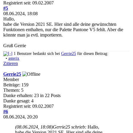
Registriert seit: 09.02.2007
#5
08.06.2024, 18:08
Hallo,
habe die Version 2021 SE. Hier sind alle deine gewünschten
Funktionen enthalten, nur die Palette Pantone V5 fehlt. Aber die
könnte man ja evtl. importieren.
Gruß Gerrie
1 Benutzer bedankt sich bei
Gerrie25
für diesen Beitrag:
•
asterix
Zitieren
Gerrie25
Member
Beiträge: 159
Themen: 5
Danke erhalten: 23 in 22 Posts
Danke gesagt: 4
Registriert seit: 09.02.2007
#6
08.06.2024, 20:20
(08.06.2024, 18:08)
Gerrie25 schrieb:
Hallo,
habe die Version 2021 SE. Hier sind alle deine