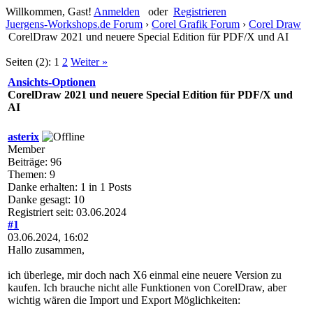
Willkommen, Gast!
Anmelden
oder
Registrieren
Juergens-Workshops.de Forum
›
Corel Grafik Forum
›
Corel Draw
CorelDraw 2021 und neuere Special Edition für PDF/X und AI
Seiten (2):
1
2
Weiter »
Ansichts-Optionen
CorelDraw 2021 und neuere Special Edition für PDF/X und
AI
asterix
Member
Beiträge: 96
Themen: 9
Danke erhalten: 1 in 1 Posts
Danke gesagt: 10
Registriert seit: 03.06.2024
#1
03.06.2024, 16:02
Hallo zusammen,
ich überlege, mir doch nach X6 einmal eine neuere Version zu
kaufen. Ich brauche nicht alle Funktionen von CorelDraw, aber
wichtig wären die Import und Export Möglichkeiten: