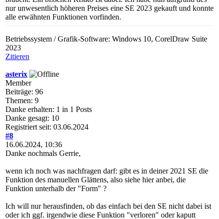
nur unwesentlich höheren Preises eine SE 2023 gekauft und konnte
alle erwähnten Funktionen vorfinden.
Betriebssystem / Grafik-Software: Windows 10, CorelDraw Suite
2023
Zitieren
asterix
Member
Beiträge: 96
Themen: 9
Danke erhalten: 1 in 1 Posts
Danke gesagt: 10
Registriert seit: 03.06.2024
#8
16.06.2024, 10:36
Danke nochmals Gerrie,
wenn ich noch was nachfragen darf: gibt es in deiner 2021 SE die
Funktion des manuellen Glättens, also siehe hier anbei, die
Funktion unterhalb der "Form" ?
Ich will nur herausfinden, ob das einfach bei den SE nicht dabei ist
oder ich ggf. irgendwie diese Funktion "verloren" oder kaputt