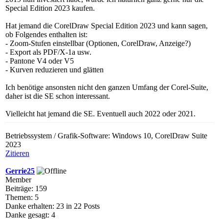
Special Edition 2023 kaufen.
Hat jemand die CorelDraw Special Edition 2023 und kann sagen,
ob Folgendes enthalten ist:
- Zoom-Stufen einstellbar (Optionen, CorelDraw, Anzeige?)
- Export als PDF/X-1a usw.
- Pantone V4 oder V5
- Kurven reduzieren und glätten
Ich benötige ansonsten nicht den ganzen Umfang der Corel-Suite,
daher ist die SE schon interessant.
Vielleicht hat jemand die SE. Eventuell auch 2022 oder 2021.
Betriebssystem / Grafik-Software: Windows 10, CorelDraw Suite
2023
Zitieren
Gerrie25
Member
Beiträge: 159
Themen: 5
Danke erhalten: 23 in 22 Posts
Danke gesagt: 4