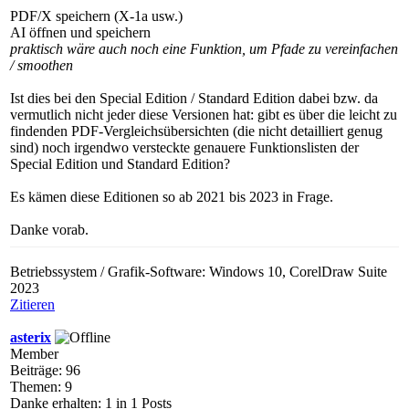
PDF/X speichern (X-1a usw.)
AI öffnen und speichern
praktisch wäre auch noch eine Funktion, um Pfade zu vereinfachen
/ smoothen
Ist dies bei den Special Edition / Standard Edition dabei bzw. da
vermutlich nicht jeder diese Versionen hat: gibt es über die leicht zu
findenden PDF-Vergleichsübersichten (die nicht detailliert genug
sind) noch irgendwo versteckte genauere Funktionslisten der
Special Edition und Standard Edition?
Es kämen diese Editionen so ab 2021 bis 2023 in Frage.
Danke vorab.
Betriebssystem / Grafik-Software: Windows 10, CorelDraw Suite
2023
Zitieren
asterix
Member
Beiträge: 96
Themen: 9
Danke erhalten: 1 in 1 Posts