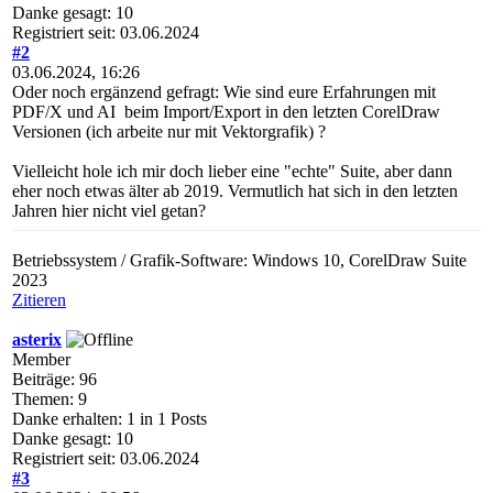
Danke gesagt: 10
Registriert seit: 03.06.2024
#2
03.06.2024, 16:26
Oder noch ergänzend gefragt: Wie sind eure Erfahrungen mit
PDF/X und AI beim Import/Export in den letzten CorelDraw
Versionen (ich arbeite nur mit Vektorgrafik) ?
Vielleicht hole ich mir doch lieber eine "echte" Suite, aber dann
eher noch etwas älter ab 2019. Vermutlich hat sich in den letzten
Jahren hier nicht viel getan?
Betriebssystem / Grafik-Software: Windows 10, CorelDraw Suite
2023
Zitieren
asterix
Member
Beiträge: 96
Themen: 9
Danke erhalten: 1 in 1 Posts
Danke gesagt: 10
Registriert seit: 03.06.2024
#3