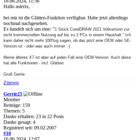
16.06.2024, 11:56
Hallo asterix,
bei mir ist die Glätten-Funktion verfügbar. Habe jetzt allerdings
nochmal nachgesehen.
Es handelt sich um eine: "
1 Stück CorelDRAW 2021 Vollversion zur
nicht kommerziellen Nutzung auf bis zu 2 PCs in einem Haushalt." Ich
kann daher nicht mehr 100%ig sagen, ob das jetzt eine OEM oder SE-
Version ist - oder was auch immer :-)
Meine älteres X7 ist aber auf jeden Fall eine OEM-Version. Auch diese
hat alle Funktionen - incl. Glätten.
Gruß Gerrie
Zitieren
Gerrie25
Member
Beiträge: 159
Themen: 5
Danke erhalten: 23 in 22 Posts
Danke gesagt: 4
Registriert seit: 09.02.2007
#10
16.06.2024, 12:07