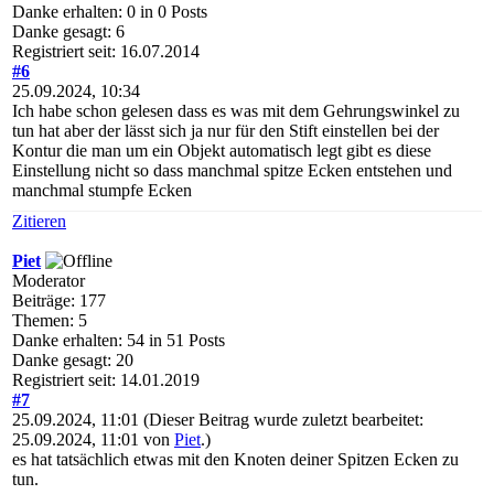
Danke erhalten: 0 in 0 Posts
Danke gesagt: 6
Registriert seit: 16.07.2014
#6
25.09.2024, 10:34
Ich habe schon gelesen dass es was mit dem Gehrungswinkel zu
tun hat aber der lässt sich ja nur für den Stift einstellen bei der
Kontur die man um ein Objekt automatisch legt gibt es diese
Einstellung nicht so dass manchmal spitze Ecken entstehen und
manchmal stumpfe Ecken
Zitieren
Piet
Moderator
Beiträge: 177
Themen: 5
Danke erhalten: 54 in 51 Posts
Danke gesagt: 20
Registriert seit: 14.01.2019
#7
25.09.2024, 11:01
(Dieser Beitrag wurde zuletzt bearbeitet:
25.09.2024, 11:01 von
Piet
.)
es hat tatsächlich etwas mit den Knoten deiner Spitzen Ecken zu
tun.