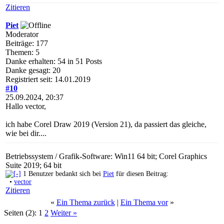
Zitieren
Piet
Moderator
Beiträge: 177
Themen: 5
Danke erhalten: 54 in 51 Posts
Danke gesagt: 20
Registriert seit: 14.01.2019
#10
25.09.2024, 20:37
Hallo vector,
ich habe Corel Draw 2019 (Version 21), da passiert das gleiche,
wie bei dir....
Betriebssystem / Grafik-Software: Win11 64 bit; Corel Graphics
Suite 2019; 64 bit
1 Benutzer bedankt sich bei
Piet
für diesen Beitrag:
•
vector
Zitieren
«
Ein Thema zurück
|
Ein Thema vor
»
Seiten (2):
1
2
Weiter »