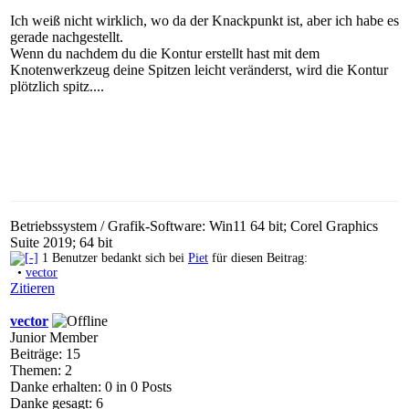
Ich weiß nicht wirklich, wo da der Knackpunkt ist, aber ich habe es
gerade nachgestellt.
Wenn du nachdem du die Kontur erstellt hast mit dem
Knotenwerkzeug deine Spitzen leicht veränderst, wird die Kontur
plötzlich spitz....
Betriebssystem / Grafik-Software: Win11 64 bit; Corel Graphics
Suite 2019; 64 bit
1 Benutzer bedankt sich bei
Piet
für diesen Beitrag:
•
vector
Zitieren
vector
Junior Member
Beiträge: 15
Themen: 2
Danke erhalten: 0 in 0 Posts
Danke gesagt: 6