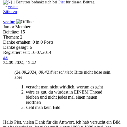
1 Benutzer bedankt sich bei
Piet
für diesen Beitrag:
•
vector
Zitieren
vector
Junior Member
Beiträge: 15
Themen: 2
Danke erhalten: 0 in 0 Posts
Danke gesagt: 6
Registriert seit: 16.07.2014
#3
24.09.2024, 15:42
(24.09.2024, 09:42)
Piet schrieb:
Bitte nicht böse sein,
aber
versteht man nicht wirklich, worum es geht
wäre es gut, du würdest in EINEM Thread
bleiben und nicht jedes mal einen neuen
eröffnen
sieht man kein Bild
Hallo Piet, vielen Dank für die Antwort, ich hab versucht ein Bild