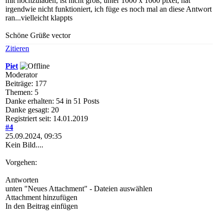
mit hochzuladen, ist nicht groß, unter 1000 x 1000 pixel, hat
irgendwie nicht funktioniert, ich füge es noch mal an diese Antwort
ran...vielleicht klappts
Schöne Grüße vector
Zitieren
Piet
Moderator
Beiträge: 177
Themen: 5
Danke erhalten: 54 in 51 Posts
Danke gesagt: 20
Registriert seit: 14.01.2019
#4
25.09.2024, 09:35
Kein Bild....
Vorgehen:
Antworten
unten "Neues Attachment" - Dateien auswählen
Attachment hinzufügen
In den Beitrag einfügen