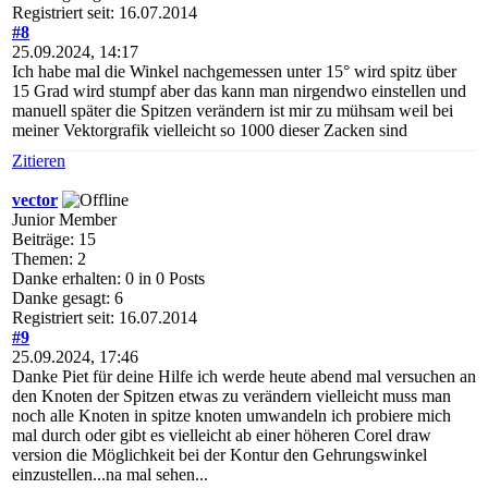
Registriert seit: 16.07.2014
#8
25.09.2024, 14:17
Ich habe mal die Winkel nachgemessen unter 15° wird spitz über
15 Grad wird stumpf aber das kann man nirgendwo einstellen und
manuell später die Spitzen verändern ist mir zu mühsam weil bei
meiner Vektorgrafik vielleicht so 1000 dieser Zacken sind
Zitieren
vector
Junior Member
Beiträge: 15
Themen: 2
Danke erhalten: 0 in 0 Posts
Danke gesagt: 6
Registriert seit: 16.07.2014
#9
25.09.2024, 17:46
Danke Piet für deine Hilfe ich werde heute abend mal versuchen an
den Knoten der Spitzen etwas zu verändern vielleicht muss man
noch alle Knoten in spitze knoten umwandeln ich probiere mich
mal durch oder gibt es vielleicht ab einer höheren Corel draw
version die Möglichkeit bei der Kontur den Gehrungswinkel
einzustellen...na mal sehen...