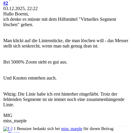
#2
03.12.2025, 22:22
Hallo Boerni,
ich denke es müsste mit dem Hilfsmittel "Virtuelles Segment
löschen" gehen.
Man klickt auf die Linienstücke, die man löschen will - das Messer
stellt sich senkrecht, wenn man nah genug dran ist.
Bei 5000% Zoom sieht es gut aus.
Und Knoten entstehen auch.
Witzig: Die Linie habe ich erst hinterher eingefärbt. Trotz der
fehlenden Segmente ist sie immer noch eine zusammenhängende
Linie.
MfG
miss_marple
1 Benutzer bedankt sich bei
miss_marple
für diesen Beitrag: