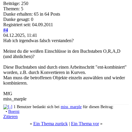
Beiträge: 250
Themen: 5
Danke erhalten: 65 in 64 Posts
Danke gesagt: 0
Registriert seit: 04.09.2011
#4
04.12.2025, 11:41
Hab ich irgendwas falsch verstanden?
Meinst du die weißen Einschlüsse in den Buchstaben O,R,A,D
(und ähnlichen)?
Diese Buchstaben sind durch einen Arbeitsschritt "ent-kombiniert"
worden, z.B. durch Konvertieren in Kurven.
Man muss die betroffenen Objekte einzeln auswählen und wieder
kombinieren.
MfG
miss_marple
1 Benutzer bedankt sich bei
miss_marple
für diesen Beitrag:
•
Boerni
Zitieren
«
Ein Thema zurück
|
Ein Thema vor
»