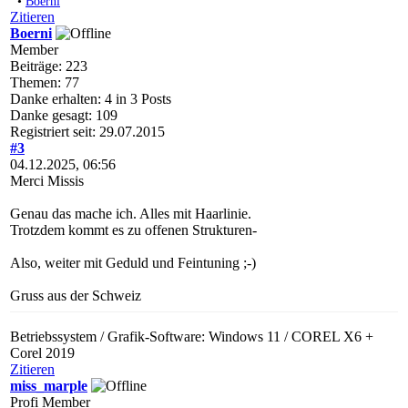
•
Boerni
Zitieren
Boerni
Member
Beiträge: 223
Themen: 77
Danke erhalten: 4 in 3 Posts
Danke gesagt: 109
Registriert seit: 29.07.2015
#3
04.12.2025, 06:56
Merci Missis
Genau das mache ich. Alles mit Haarlinie.
Trotzdem kommt es zu offenen Strukturen-
Also, weiter mit Geduld und Feintuning ;-)
Gruss aus der Schweiz
Betriebssystem / Grafik-Software: Windows 11 / COREL X6 +
Corel 2019
Zitieren
miss_marple
Profi Member