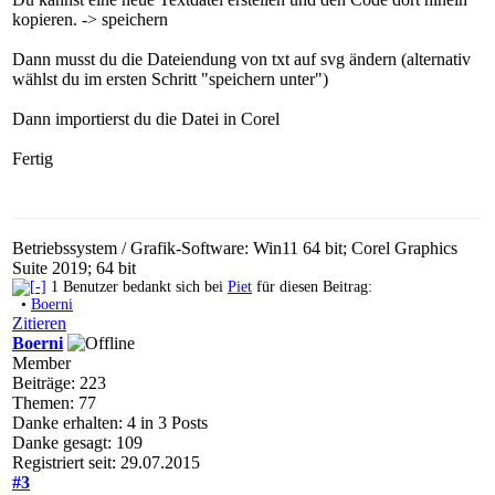
kopieren. -> speichern
Dann musst du die Dateiendung von txt auf svg ändern (alternativ
wählst du im ersten Schritt "speichern unter")
Dann importierst du die Datei in Corel
Fertig
Betriebssystem / Grafik-Software: Win11 64 bit; Corel Graphics
Suite 2019; 64 bit
1 Benutzer bedankt sich bei
Piet
für diesen Beitrag:
•
Boerni
Zitieren
Boerni
Member
Beiträge: 223
Themen: 77
Danke erhalten: 4 in 3 Posts
Danke gesagt: 109
Registriert seit: 29.07.2015
#3