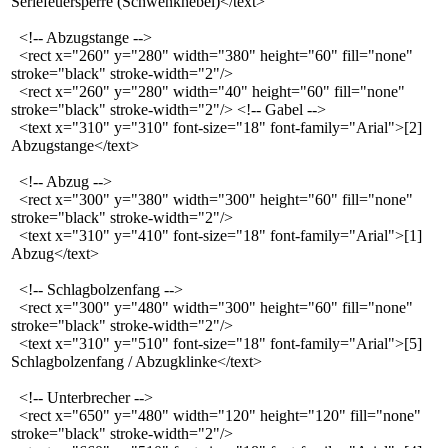
Seriefeuersperre (Schwenkhebel)</text>
<!-- Abzugstange -->
<rect x="260" y="280" width="380" height="60" fill="none"
stroke="black" stroke-width="2"/>
<rect x="260" y="280" width="40" height="60" fill="none"
stroke="black" stroke-width="2"/> <!-- Gabel -->
<text x="310" y="310" font-size="18" font-family="Arial">[2]
Abzugstange</text>
<!-- Abzug -->
<rect x="300" y="380" width="300" height="60" fill="none"
stroke="black" stroke-width="2"/>
<text x="310" y="410" font-size="18" font-family="Arial">[1]
Abzug</text>
<!-- Schlagbolzenfang -->
<rect x="300" y="480" width="300" height="60" fill="none"
stroke="black" stroke-width="2"/>
<text x="310" y="510" font-size="18" font-family="Arial">[5]
Schlagbolzenfang / Abzugklinke</text>
<!-- Unterbrecher -->
<rect x="650" y="480" width="120" height="120" fill="none"
stroke="black" stroke-width="2"/>