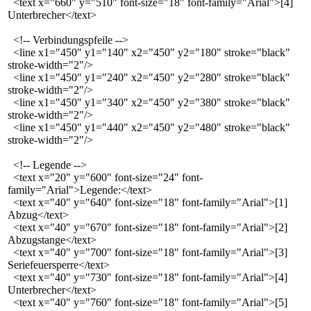
<text x="660" y="510" font-size="18" font-family="Arial">[4]
Unterbrecher</text>
<!-- Verbindungspfeile -->
<line x1="450" y1="140" x2="450" y2="180" stroke="black"
stroke-width="2"/>
<line x1="450" y1="240" x2="450" y2="280" stroke="black"
stroke-width="2"/>
<line x1="450" y1="340" x2="450" y2="380" stroke="black"
stroke-width="2"/>
<line x1="450" y1="440" x2="450" y2="480" stroke="black"
stroke-width="2"/>
<!-- Legende -->
<text x="20" y="600" font-size="24" font-
family="Arial">Legende:</text>
<text x="40" y="640" font-size="18" font-family="Arial">[1]
Abzug</text>
<text x="40" y="670" font-size="18" font-family="Arial">[2]
Abzugstange</text>
<text x="40" y="700" font-size="18" font-family="Arial">[3]
Seriefeuersperre</text>
<text x="40" y="730" font-size="18" font-family="Arial">[4]
Unterbrecher</text>
<text x="40" y="760" font-size="18" font-family="Arial">[5]