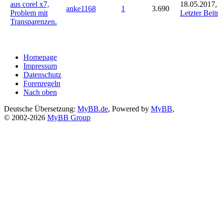
aus corel x7,
18.05.2017,
anke1168
1
3.690
Problem mit
Letzter Beit
Transparenzen.
Homepage
Impressum
Datenschutz
Forenregeln
Nach oben
Deutsche Übersetzung:
MyBB.de
, Powered by
MyBB
,
© 2002-2026
MyBB Group