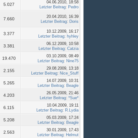
04.06.2010, 18:58
5.027
Letzter Beitrag
:
Pedro
20.04.2010, 16:39
7.660
Letzter Beitrag
:
Doris
10.12.2009, 16:17
3.377
Letzter Beitrag
:
hyhley
06.12.2009, 10:58
3.381
Letzter Beitrag
:
Catzia
03.10.2009, 08:49
19.470
Letzter Beitrag
:
Nine75
29.08.2009, 13:18
2.155
Letzter Beitrag
:
Nice_Stuff
14.07.2009, 10:31
5.265
Letzter Beitrag
:
Beagle
26.05.2009, 21:46
4.203
Letzter Beitrag
:
*Sue*
10.04.2009, 19:11
6.115
Letzter Beitrag
:
R.Lydia
05.03.2009, 17:24
5.208
Letzter Beitrag
:
Beagle
30.01.2009, 17:43
2.563
Letzter Beitrag
:
Helmut