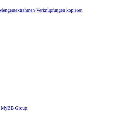
Mengentextrahmen-Verknüpfungen kopieren
6
MyBB Group