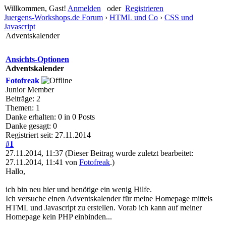
Willkommen, Gast!
Anmelden
oder
Registrieren
Juergens-Workshops.de Forum
›
HTML und Co
›
CSS und
Javascript
Adventskalender
Ansichts-Optionen
Adventskalender
Fotofreak
Junior Member
Beiträge: 2
Themen: 1
Danke erhalten: 0 in 0 Posts
Danke gesagt: 0
Registriert seit: 27.11.2014
#1
27.11.2014, 11:37
(Dieser Beitrag wurde zuletzt bearbeitet:
27.11.2014, 11:41 von
Fotofreak
.)
Hallo,
ich bin neu hier und benötige ein wenig Hilfe.
Ich versuche einen Adventskalender für meine Homepage mittels
HTML und Javascript zu erstellen. Vorab ich kann auf meiner
Homepage kein PHP einbinden...