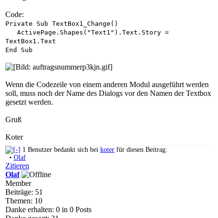
Code:
Private Sub TextBox1_Change()
ActivePage.Shapes("Text1").Text.Story =
TextBox1.Text
End Sub
Wenn die Codezeile von einem anderen Modul ausgeführt werden
soll, muss noch der Name des Dialogs vor den Namen der Textbox
gesetzt werden.
Gruß
Koter
1 Benutzer bedankt sich bei
koter
für diesen Beitrag:
•
Olaf
Zitieren
Olaf
Member
Beiträge: 51
Themen: 10
Danke erhalten: 0 in 0 Posts