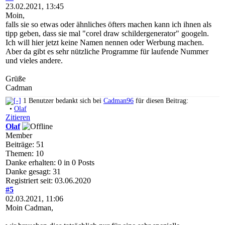
23.02.2021, 13:45
Moin,
falls sie so etwas oder ähnliches öfters machen kann ich ihnen als
tipp geben, dass sie mal "corel draw schildergenerator" googeln.
Ich will hier jetzt keine Namen nennen oder Werbung machen.
Aber da gibt es sehr nützliche Programme für laufende Nummer
und vieles andere.
Grüße
Cadman
1 Benutzer bedankt sich bei
Cadman96
für diesen Beitrag:
•
Olaf
Zitieren
Olaf
Member
Beiträge: 51
Themen: 10
Danke erhalten: 0 in 0 Posts
Danke gesagt: 31
Registriert seit: 03.06.2020
#5
02.03.2021, 11:06
Moin Cadman,