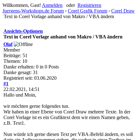
Willkommen, Gast!
Anmelden
oder
Registrieren
Juergens-Workshops.de Forum
›
Corel Grafik Forum
›
Corel Draw
Text in Corel Vorlage anhand von Makro / VBA ändern
Ansichts-Optionen
Text in Corel Vorlage anhand von Makro / VBA ändern
Olaf
Member
Beiträge: 51
Themen: 10
Danke erhalten: 0 in 0 Posts
Danke gesagt: 31
Registriert seit: 03.06.2020
#1
22.02.2021, 14:51
Hallo und Moin,
wir möchten gerne folgendes tun.
Wir haben in einer Ebene von Corel Draw mehrere Texte. In der
Corel Vorlage ist es ein Grafiktext dem wir einen Namen geben,
z.B. Text1.
Nun würde ich gerne diesen Text per VBA-Befehl ändern, es soll
darin ein Auftragsnummer stehen, die vorher in einer Textbox im