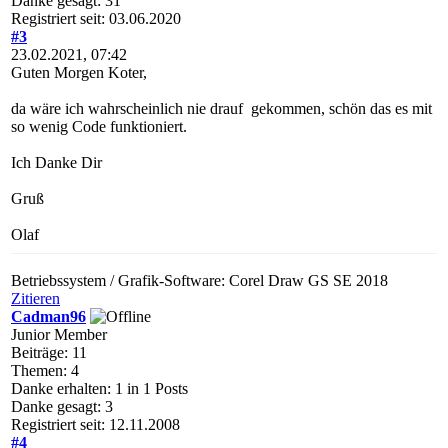
Danke gesagt: 31
Registriert seit: 03.06.2020
#3
23.02.2021, 07:42
Guten Morgen Koter,
da wäre ich wahrscheinlich nie drauf gekommen, schön das es mit
so wenig Code funktioniert.
Ich Danke Dir
Gruß
Olaf
Betriebssystem / Grafik-Software: Corel Draw GS SE 2018
Zitieren
Cadman96
Junior Member
Beiträge: 11
Themen: 4
Danke erhalten: 1 in 1 Posts
Danke gesagt: 3
Registriert seit: 12.11.2008
#4