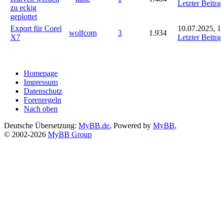
Letzter Beitra
zu eckig
geplottet
Export für Corel
10.07.2025, 
wolfcom
3
1.934
X7
Letzter Beitra
Homepage
Impressum
Datenschutz
Forenregeln
Nach oben
Deutsche Übersetzung:
MyBB.de
, Powered by
MyBB
,
© 2002-2026
MyBB Group