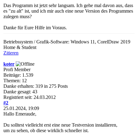
Das Programm ist jetzt sehr langsam. Ich gehe mal davon aus, dass
es "zu alt" ist, und ich mir auch eine neue Version des Programmes
zulegen muss?
Danke für Eure Hilfe im Voraus.
Betriebssystem / Grafik-Software: Windows 11, CorelDraw 2019
Home & Student
Zitieren
koter
Profi Member
Beiträge: 1.539
Themen: 12
Danke erhalten: 319 in 275 Posts
Danke gesagt: 43
Registriert seit: 24.03.2012
#2
25.01.2024, 19:09
Hallo Emeraude,
Du solltest vielleicht erst eine neue Testversion installieren,
um zu sehen, ob diese wirklich schneller ist.