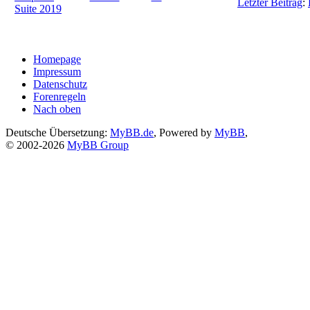
Letzter Beitrag
:
Suite 2019
Homepage
Impressum
Datenschutz
Forenregeln
Nach oben
Deutsche Übersetzung:
MyBB.de
, Powered by
MyBB
,
© 2002-2026
MyBB Group