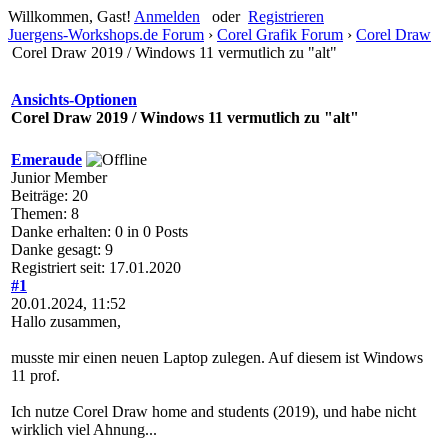
Willkommen, Gast!
Anmelden
oder
Registrieren
Juergens-Workshops.de Forum
›
Corel Grafik Forum
›
Corel Draw
Corel Draw 2019 / Windows 11 vermutlich zu "alt"
Ansichts-Optionen
Corel Draw 2019 / Windows 11 vermutlich zu "alt"
Emeraude
Junior Member
Beiträge: 20
Themen: 8
Danke erhalten: 0 in 0 Posts
Danke gesagt: 9
Registriert seit: 17.01.2020
#1
20.01.2024, 11:52
Hallo zusammen,
musste mir einen neuen Laptop zulegen. Auf diesem ist Windows
11 prof.
Ich nutze Corel Draw home and students (2019), und habe nicht
wirklich viel Ahnung...