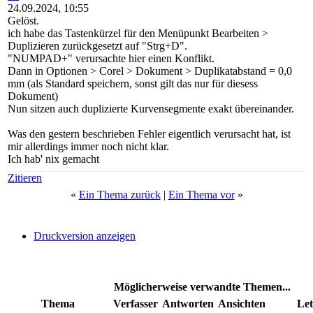
24.09.2024, 10:55
Gelöst.
ich habe das Tastenkürzel für den Menüpunkt Bearbeiten >
Duplizieren zurückgesetzt auf "Strg+D".
"NUMPAD+" verursachte hier einen Konflikt.
Dann in Optionen > Corel > Dokument > Duplikatabstand = 0,0
mm (als Standard speichern, sonst gilt das nur für diesess
Dokument)
Nun sitzen auch duplizierte Kurvensegmente exakt übereinander.
Was den gestern beschrieben Fehler eigentlich verursacht hat, ist
mir allerdings immer noch nicht klar.
Ich hab' nix gemacht
Zitieren
«
Ein Thema zurück
|
Ein Thema vor
»
Druckversion anzeigen
Möglicherweise verwandte Themen...
Thema
Verfasser
Antworten
Ansichten
Let