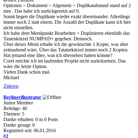
Optionen > Dokument > Algemein > Duplikatabstand stand auf 2
mm . Das habe ich zurückgesetzt auf 0.
Somit liegen die Duplikate wieder exakt übereinander. Allerdings
immer noch 2 statt einem. Die Anzahl der Duplikate kann ich hier
nicht einstellen.
Ich habe dem Menüpunkt Bearbeiten > Duplizieren ebenfalls das
Tastenkürzel NUMPAD+ gegeben. Dennoch.
Über dieses Menü erhalte ich die gewünschte 1 Kopie, was aber
zeitraubend wäre. Über das Tataturkürzel immer noch 2 Kopien.
Hat jemand eine Idee, was ich übersehen haben könnte?
Corel möchte ich im laufenden Projekt nicht zurücksetzen. Das
wäre die letzte Option.
Vielen Dank schon mal.
Michael
Zitieren
Berlinerillustrator
Junior Member
Beiträge: 40
Themen: 5
Danke erhalten: 0 in 0 Posts
Danke gesagt: 0
Registriert seit: 06.01.2016
#2