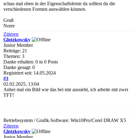
schau mal oben in der Eigenschaftsleiste da solltest du die
verschiedenen Formen auswählen können.
Gruß
Norre
Zitieren
Glotzkowsky
Junior Member
Beiträge: 21
Themen: 3
Danke erhalten: 0 in 0 Posts
Danke gesagt: 0
Registriert seit: 14.05.2024
#3
02.02.2025, 13:04
Anbei mal ein Bild wie das bei mir aussieht, ich arbeite mit zwei
TFT!
Betriebssystem / Grafik-Software: Win10Pro/Corel DRAW X5
Zitieren
Glotzkowsky
Junior Member