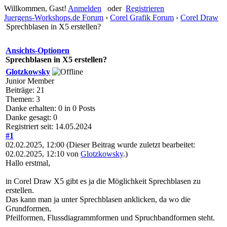
Willkommen, Gast!
Anmelden
oder
Registrieren
Juergens-Workshops.de Forum
›
Corel Grafik Forum
›
Corel Draw
Sprechblasen in X5 erstellen?
Ansichts-Optionen
Sprechblasen in X5 erstellen?
Glotzkowsky
Junior Member
Beiträge: 21
Themen: 3
Danke erhalten: 0 in 0 Posts
Danke gesagt: 0
Registriert seit: 14.05.2024
#1
02.02.2025, 12:00
(Dieser Beitrag wurde zuletzt bearbeitet:
02.02.2025, 12:10 von
Glotzkowsky
.)
Hallo erstmal,
in Corel Draw X5 gibt es ja die Möglichkeit Sprechblasen zu
erstellen.
Das kann man ja unter Sprechblasen anklicken, da wo die
Grundformen,
Pfeilformen, Flussdiagrammformen und Spruchbandformen steht.