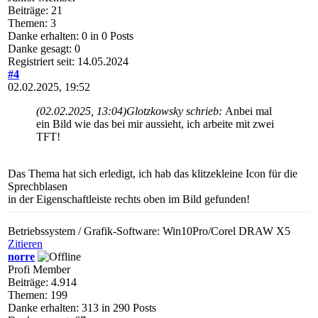
Beiträge: 21
Themen: 3
Danke erhalten: 0 in 0 Posts
Danke gesagt: 0
Registriert seit: 14.05.2024
#4
02.02.2025, 19:52
(02.02.2025, 13:04)
Glotzkowsky schrieb:
Anbei mal
ein Bild wie das bei mir aussieht, ich arbeite mit zwei
TFT!
Das Thema hat sich erledigt, ich hab das klitzekleine Icon für die
Sprechblasen
in der Eigenschaftleiste rechts oben im Bild gefunden!
Betriebssystem / Grafik-Software: Win10Pro/Corel DRAW X5
Zitieren
norre
Profi Member
Beiträge: 4.914
Themen: 199
Danke erhalten: 313 in 290 Posts