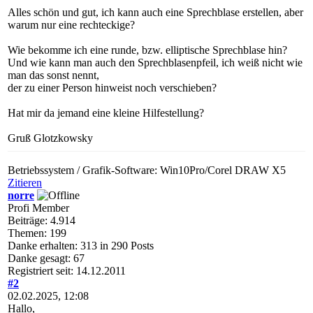
Alles schön und gut, ich kann auch eine Sprechblase erstellen, aber
warum nur eine rechteckige?
Wie bekomme ich eine runde, bzw. elliptische Sprechblase hin?
Und wie kann man auch den Sprechblasenpfeil, ich weiß nicht wie
man das sonst nennt,
der zu einer Person hinweist noch verschieben?
Hat mir da jemand eine kleine Hilfestellung?
Gruß Glotzkowsky
Betriebssystem / Grafik-Software: Win10Pro/Corel DRAW X5
Zitieren
norre
Profi Member
Beiträge: 4.914
Themen: 199
Danke erhalten: 313 in 290 Posts
Danke gesagt: 67
Registriert seit: 14.12.2011
#2
02.02.2025, 12:08
Hallo,