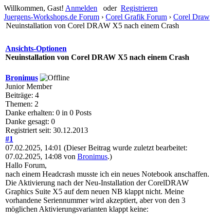
Willkommen, Gast!
Anmelden
oder
Registrieren
Juergens-Workshops.de Forum
›
Corel Grafik Forum
›
Corel Draw
Neuinstallation von Corel DRAW X5 nach einem Crash
Ansichts-Optionen
Neuinstallation von Corel DRAW X5 nach einem Crash
Bronimus
Junior Member
Beiträge: 4
Themen: 2
Danke erhalten: 0 in 0 Posts
Danke gesagt: 0
Registriert seit: 30.12.2013
#1
07.02.2025, 14:01
(Dieser Beitrag wurde zuletzt bearbeitet:
07.02.2025, 14:08 von
Bronimus
.)
Hallo Forum,
nach einem Headcrash musste ich ein neues Notebook anschaffen.
Die Aktivierung nach der Neu-Installation der CorelDRAW
Graphics Suite X5 auf dem neuen NB klappt nicht. Meine
vorhandene Seriennummer wird akzeptiert, aber von den 3
möglichen Aktivierungsvarianten klappt keine: