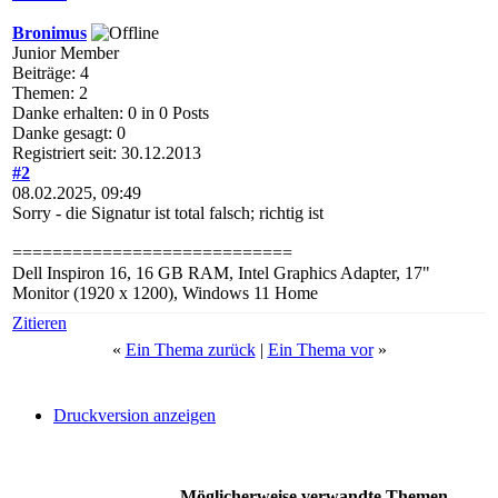
Bronimus
Junior Member
Beiträge: 4
Themen: 2
Danke erhalten: 0 in 0 Posts
Danke gesagt: 0
Registriert seit: 30.12.2013
#2
08.02.2025, 09:49
Sorry - die Signatur ist total falsch; richtig ist
============================
Dell Inspiron 16, 16 GB RAM, Intel Graphics Adapter, 17"
Monitor (1920 x 1200), Windows 11 Home
Zitieren
«
Ein Thema zurück
|
Ein Thema vor
»
Druckversion anzeigen
Möglicherweise verwandte Themen...