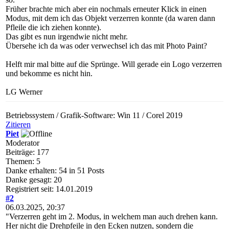
Früher brachte mich aber ein nochmals erneuter Klick in einen
Modus, mit dem ich das Objekt verzerren konnte (da waren dann
Pfleile die ich ziehen konnte).
Das gibt es nun irgendwie nicht mehr.
Übersehe ich da was oder verwechsel ich das mit Photo Paint?
Helft mir mal bitte auf die Sprünge. Will gerade ein Logo verzerren
und bekomme es nicht hin.
LG Werner
Betriebssystem / Grafik-Software: Win 11 / Corel 2019
Zitieren
Piet
Moderator
Beiträge: 177
Themen: 5
Danke erhalten: 54 in 51 Posts
Danke gesagt: 20
Registriert seit: 14.01.2019
#2
06.03.2025, 20:37
"Verzerren geht im 2. Modus, in welchem man auch drehen kann.
Her nicht die Drehpfeile in den Ecken nutzen, sondern die