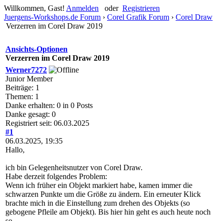
Willkommen, Gast!
Anmelden
oder
Registrieren
Juergens-Workshops.de Forum
›
Corel Grafik Forum
›
Corel Draw
Verzerren im Corel Draw 2019
Ansichts-Optionen
Verzerren im Corel Draw 2019
Werner7272
Junior Member
Beiträge: 1
Themen: 1
Danke erhalten: 0 in 0 Posts
Danke gesagt: 0
Registriert seit: 06.03.2025
#1
06.03.2025, 19:35
Hallo,
ich bin Gelegenheitsnutzer von Corel Draw.
Habe derzeit folgendes Problem:
Wenn ich früher ein Objekt markiert habe, kamen immer die
schwarzen Punkte um die Größe zu ändern. Ein erneuter Klick
brachte mich in die Einstellung zum drehen des Objekts (so
gebogene Pfleile am Objekt). Bis hier hin geht es auch heute noch
so.