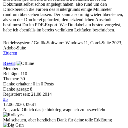
Dokument selbst schon angelegt haben, also rund um den
Druckbereich die Farben des Hintergrunds einige Millimeter
rundrum überstehen lassen. Der kann also ruhig wieter überstehen,
als von der Druckerei gefordert, den letztendlichen Anschnitt
bestimmst Du im PDF-Export. Wie Du dabei am besten vorgehst,
habe ich ebenfalls im bereits verlinkten Leitfaden beschrieben.
Betriebssystem / Grafik-Software: Windows 11, Corel-Suite 2023,
Adobe-Suite
Zitieren
Reserl
Member
Beiträge: 110
Themen: 30
Danke erhalten: 0 in 0 Posts
Danke gesagt: 8
Registriert seit: 21.08.2014
#5
12.06.2020, 09:41
Na, zack! Ob ich das je hinkrieg wage ich zu bezweifeln
Mal schauen, aber herzlichen Dank für deine tolle Erklärung