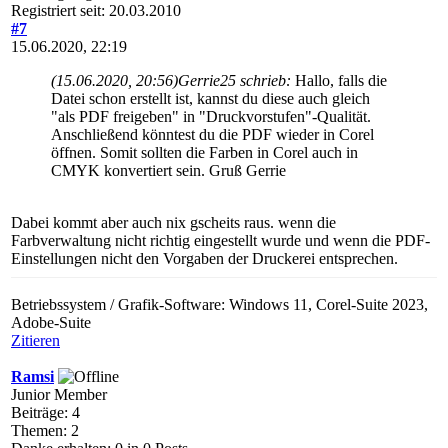
Registriert seit: 20.03.2010
#7
15.06.2020, 22:19
(15.06.2020, 20:56)
Gerrie25 schrieb:
Hallo, falls die
Datei schon erstellt ist, kannst du diese auch gleich
"als PDF freigeben" in "Druckvorstufen"-Qualität.
Anschließend könntest du die PDF wieder in Corel
öffnen. Somit sollten die Farben in Corel auch in
CMYK konvertiert sein. Gruß Gerrie
Dabei kommt aber auch nix gscheits raus. wenn die
Farbverwaltung nicht richtig eingestellt wurde und wenn die PDF-
Einstellungen nicht den Vorgaben der Druckerei entsprechen.
Betriebssystem / Grafik-Software: Windows 11, Corel-Suite 2023,
Adobe-Suite
Zitieren
Ramsi
Junior Member
Beiträge: 4
Themen: 2