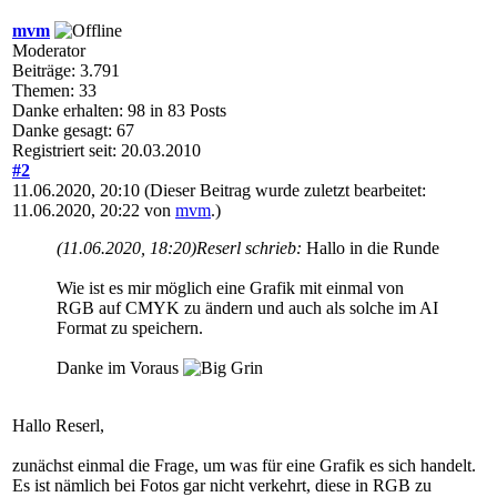
mvm
Moderator
Beiträge: 3.791
Themen: 33
Danke erhalten: 98 in 83 Posts
Danke gesagt: 67
Registriert seit: 20.03.2010
#2
11.06.2020, 20:10
(Dieser Beitrag wurde zuletzt bearbeitet:
11.06.2020, 20:22 von
mvm
.)
(11.06.2020, 18:20)
Reserl schrieb:
Hallo in die Runde
Wie ist es mir möglich eine Grafik mit einmal von
RGB auf CMYK zu ändern und auch als solche im AI
Format zu speichern.
Danke im Voraus
Hallo Reserl,
zunächst einmal die Frage, um was für eine Grafik es sich handelt.
Es ist nämlich bei Fotos gar nicht verkehrt, diese in RGB zu