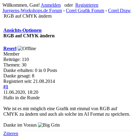
Willkommen, Gast!
Anmelden
oder
Registrieren
Juergens-Workshops.de Forum
›
Corel Grafik Forum
›
Corel Draw
RGB auf CMYK ändern
Ansichts-Optionen
RGB auf CMYK ändern
Reserl
Member
Beiträge: 110
Themen: 30
Danke erhalten: 0 in 0 Posts
Danke gesagt: 8
Registriert seit: 21.08.2014
#1
11.06.2020, 18:20
Hallo in die Runde
Wie ist es mir möglich eine Grafik mit einmal von RGB auf
CMYK zu ändern und auch als solche im AI Format zu speichern.
Danke im Voraus
Zitieren