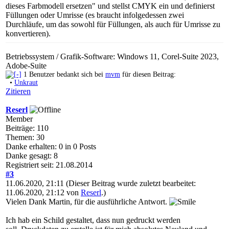
dieses Farbmodell ersetzen" und stellst CMYK ein und definierst
Füllungen oder Umrisse (es braucht infolgedessen zwei
Durchläufe, um das sowohl für Füllungen, als auch für Umrisse zu
konvertieren).
Betriebssystem / Grafik-Software: Windows 11, Corel-Suite 2023,
Adobe-Suite
1 Benutzer bedankt sich bei
mvm
für diesen Beitrag:
•
Unkraut
Zitieren
Reserl
Member
Beiträge: 110
Themen: 30
Danke erhalten: 0 in 0 Posts
Danke gesagt: 8
Registriert seit: 21.08.2014
#3
11.06.2020, 21:11
(Dieser Beitrag wurde zuletzt bearbeitet:
11.06.2020, 21:12 von
Reserl
.)
Vielen Dank Martin, für die ausführliche Antwort.
Ich hab ein Schild gestaltet, dass nun gedruckt werden