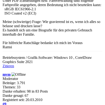
Unter PDF-Einstellungen bzw. Farbverwaltung sind folgende
Farbprofile angegeben, deren Bedeutung ich nicht beurteilen kann:
sRGB IEC61966-2.1
ISO Coated v2 (ECI)
Meine (schwierige) Frage: Wie gravierend ist es, wenn ich alles so
belasse und drucken lasse?
Es handelt sich um eine Biografie für den privaten Gebrauch
innerhalb der Familie.
Für hilfreiche Ratschläge bedanke ich mich im Voraus
Ramsi
Betriebssystem / Grafik-Software: Windows 10 , CorelDraw
Graphics Suite 2021
Zitieren
mvm
Moderator
Beiträge: 3.791
Themen: 33
Danke erhalten: 98 in 83 Posts
Danke gesagt: 67
Registriert seit: 20.03.2010
#9