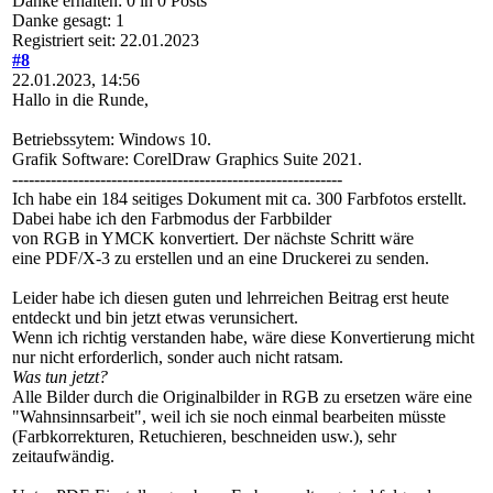
Danke erhalten: 0 in 0 Posts
Danke gesagt: 1
Registriert seit: 22.01.2023
#8
22.01.2023, 14:56
Hallo in die Runde,
Betriebssytem: Windows 10.
Grafik Software: CorelDraw Graphics Suite 2021.
------------------------------------------------------------
Ich habe ein 184 seitiges Dokument mit ca. 300 Farbfotos erstellt.
Dabei habe ich den Farbmodus der Farbbilder
von RGB in YMCK konvertiert. Der nächste Schritt wäre
eine PDF/X-3 zu erstellen und an eine Druckerei zu senden.
Leider habe ich diesen guten und lehrreichen Beitrag erst heute
entdeckt und bin jetzt etwas verunsichert.
Wenn ich richtig verstanden habe, wäre diese Konvertierung micht
nur nicht erforderlich, sonder auch nicht ratsam.
Was tun jetzt?
Alle Bilder durch die Originalbilder in RGB zu ersetzen wäre eine
"Wahnsinnsarbeit", weil ich sie noch einmal bearbeiten müsste
(Farbkorrekturen, Retuchieren, beschneiden usw.), sehr
zeitaufwändig.