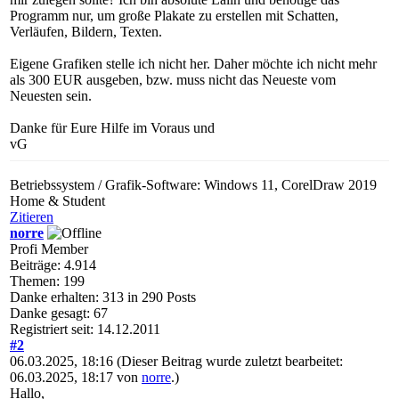
Programm nur, um große Plakate zu erstellen mit Schatten,
Verläufen, Bildern, Texten.
Eigene Grafiken stelle ich nicht her. Daher möchte ich nicht mehr
als 300 EUR ausgeben, bzw. muss nicht das Neueste vom
Neuesten sein.
Danke für Eure Hilfe im Voraus und
vG
Betriebssystem / Grafik-Software: Windows 11, CorelDraw 2019
Home & Student
Zitieren
norre
Profi Member
Beiträge: 4.914
Themen: 199
Danke erhalten: 313 in 290 Posts
Danke gesagt: 67
Registriert seit: 14.12.2011
#2
06.03.2025, 18:16
(Dieser Beitrag wurde zuletzt bearbeitet:
06.03.2025, 18:17 von
norre
.)
Hallo,