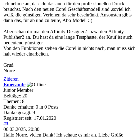
ich nehme an, dass du das auch für den professionellen Druck
brauchst. Nach den neuen Corel Geschäftsmodell sind ,soviel ich
weiß, die günstigen Verionen da sehr beschränkt. Ansonsten gibts
dann das, für ab und zu teure, Abo-Modell :-(
Aber schau dir mal den Affinity Designer2 bzw. den Affinity
Publisher2 an. Du hast da eine lange Testphaste, der Kauf ist auch
bedeutend günstiger.
Von den Funktionen stehen die Corel in nichts nach, man muss sich
halt wieder einarbeiten.
Gruß
Norre
Zitieren
Emeraude
Junior Member
Beiträge: 20
Themen: 8
Danke erhalten: 0 in 0 Posts
Danke gesagt: 9
Registriert seit: 17.01.2020
#3
06.03.2025, 20:30
Hallo Norre, vielen Dank! Ich schaue es mir an. Liebe Grüße